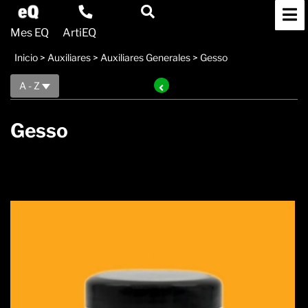
Mes EQ
ArtiEQ
Inicio
>
Auxiliares
>
Auxiliares Generales
>
Gesso
A - Z
Gesso