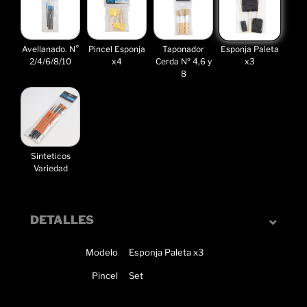
Avellanado. N°
Pincel Esponja
Taponador
Esponja Paleta
2/4/6/8/10
x4
Cerda Nº 4,6 y
x3
8
Sinteticos
Variedad
DETALLES
Modelo
Esponja Paleta x3
Pincel
Set