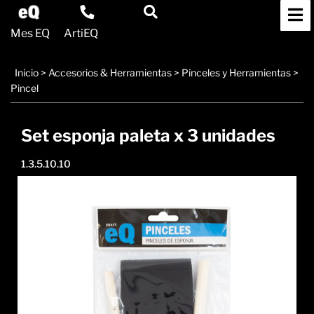
Mes EQ
ArtiEQ
Inicio
>
Accesorios & Herramientas
>
Pinceles y Herramientas
>
Pincel
Set esponja paleta x 3 unidades
1.3.5.10.10