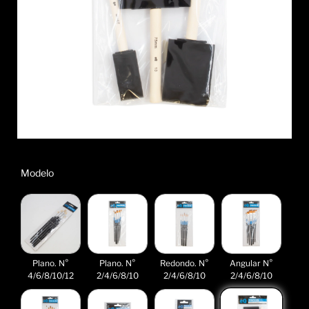
Modelo
Plano. N°
Plano. N°
Redondo. N°
Angular N°
4/6/8/10/12
2/4/6/8/10
2/4/6/8/10
2/4/6/8/10