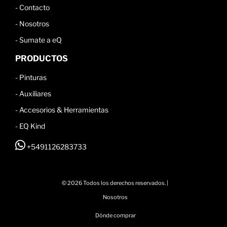
-
Contacto
-
Nosotros
-
Sumate a eQ
PRODUCTOS
-
Pinturas
-
Auxiliares
-
Accesorios & Herramientas
- EQ Kind
+5491126283733
© 2026 Todos los derechos reservados. |
Nosotros
Dónde comprar