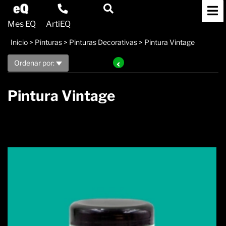
Mes EQ
ArtiEQ
Inicio
>
Pinturas
>
Pinturas Decorativas
>
Pintura Vintage
Ordenar por:
Pintura Vintage