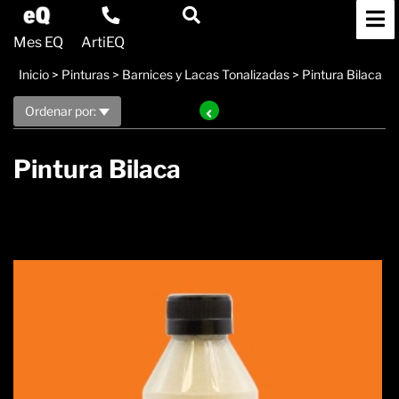
Mes EQ
ArtiEQ
Inicio
>
Pinturas
>
Barnices y Lacas Tonalizadas
>
Pintura Bilaca
Ordenar por:
Pintura Bilaca