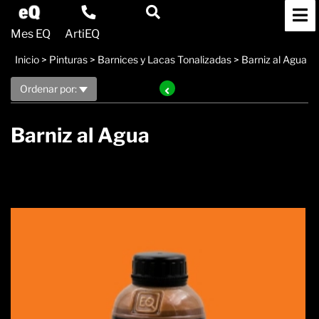
Mes EQ
ArtiEQ
Inicio
>
Pinturas
>
Barnices y Lacas Tonalizadas
>
Barniz al Agua
Ordenar por:
Barniz al Agua