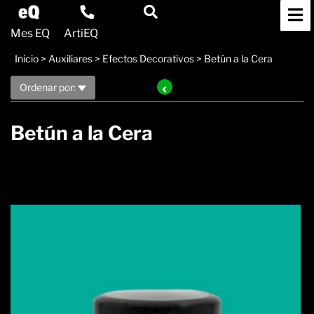
Mes EQ
ArtiEQ
Inicio
>
Auxiliares
>
Efectos Decorativos
>
Betún a la Cera
Ordenar por:
Betún a la Cera