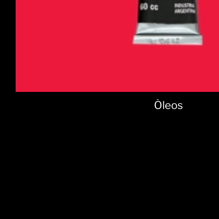
Óleos