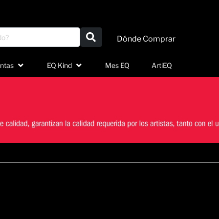
Dónde Comprar
ntas
EQ Kind
Mes EQ
ArtiEQ