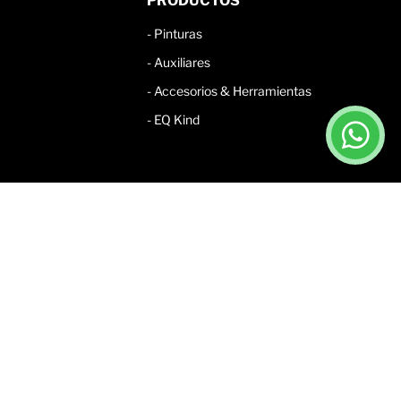
PRODUCTOS
-
Pinturas
-
Auxiliares
-
Accesorios & Herramientas
- EQ Kind
|
Negocios