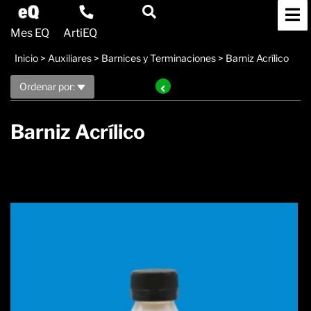
Mes EQ
ArtiEQ
Inicio
>
Auxiliares
>
Barnices y Terminaciones
>
Barniz Acrílico
Ordenar por:
Barniz Acrílico