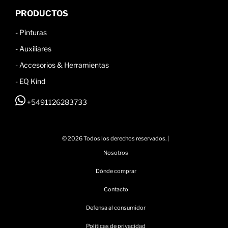
PRODUCTOS
-
Pinturas
-
Auxiliares
-
Accesorios & Herramientas
- EQ Kind
+5491126283733
© 2026 Todos los derechos reservados. |
Nosotros
Dónde comprar
Contacto
Defensa al consumidor
Politicas de privacidad