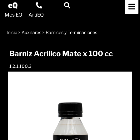
Mes EQ
ArtiEQ
Inicio
>
Auxiliares
>
Barnices y Terminaciones
Barniz Acrilico Mate x 100 cc
1.2.1.100.3