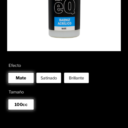
Efecto
Mate
Satinado
Brillante
Tamaño
100cc