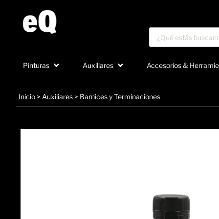
Pinturas
Auxiliares
Accesorios & Herramie
Inicio
>
Auxiliares
>
Barnices y Terminaciones