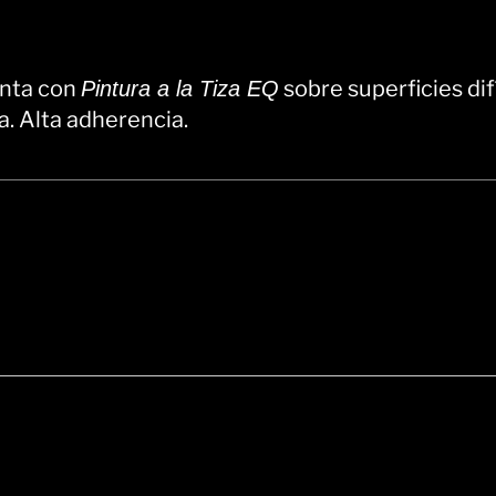
inta con
sobre superficies difí
Pintura a la Tiza EQ
a. Alta adherencia.