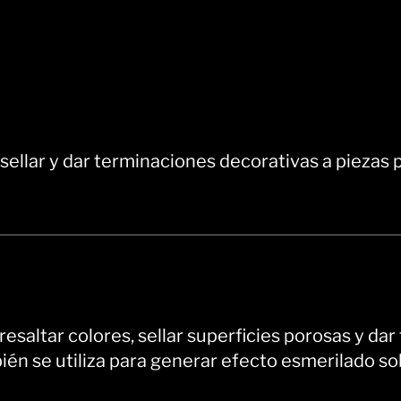
sellar y dar terminaciones decorativas a piezas 
, resaltar colores, sellar superficies porosas y d
én se utiliza para generar efecto esmerilado sob