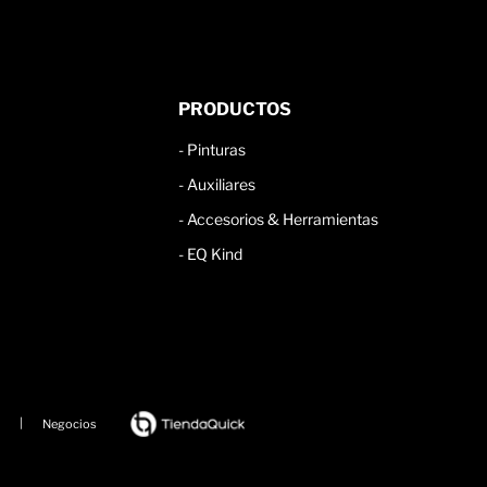
PRODUCTOS
-
Pinturas
-
Auxiliares
-
Accesorios & Herramientas
- EQ Kind
|
Negocios