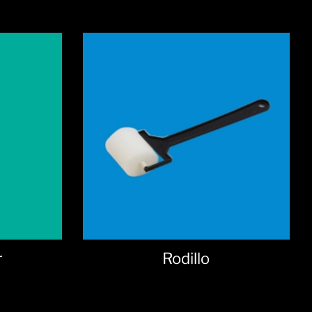
Óxido Real