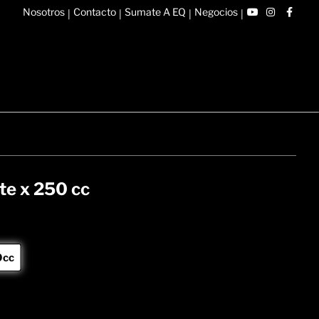
Nosotros
Contacto
Sumate A EQ
Negocios
|
|
|
|
te x 250 cc
0cc