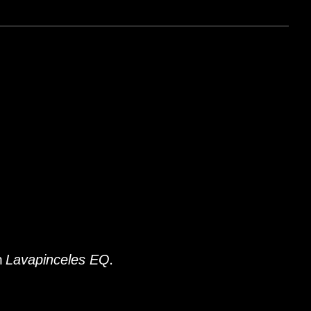
n
.
Lavapinceles EQ