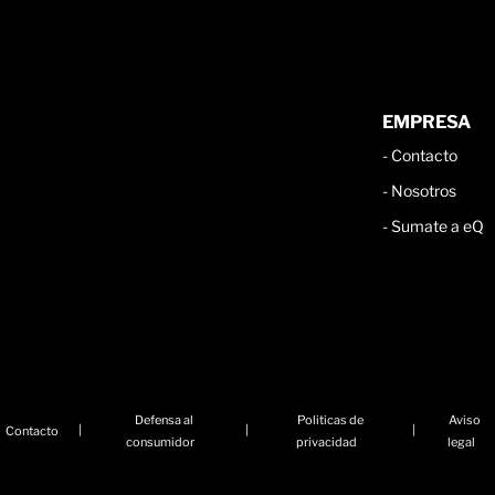
EMPRESA
-
Contacto
-
Nosotros
-
Sumate a eQ
Defensa al
Politicas de
Aviso
|
|
|
Contacto
consumidor
privacidad
legal