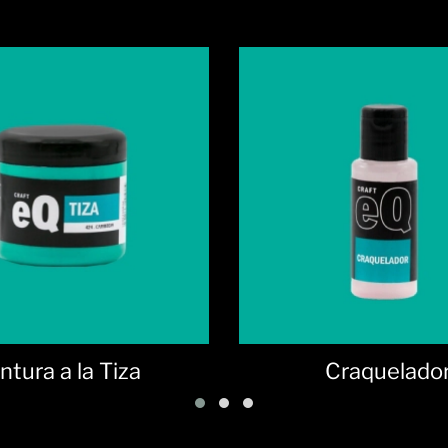
Craquelador
Rodillo