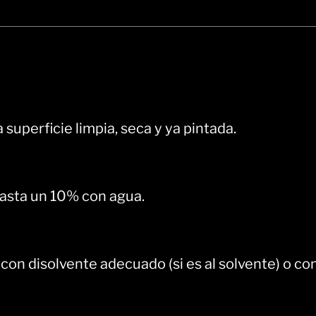
a superficie limpia, seca y ya pintada.
hasta un 10% con agua.
o con disolvente adecuado (si es al solvente) o co