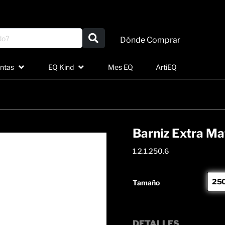
Dónde Comprar
ntas
EQ Kind
Mes EQ
ArtiEQ
Barniz Extra Ma
1.2.1.250.6
25
Tamaño
DETALLES