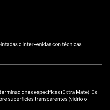
pintadas o intervenidas con técnicas
ar terminaciones específicas (Extra Mate). Es
re superficies transparentes (vidrio o